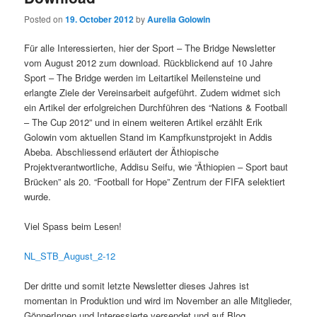
Posted on
19. October 2012
by
Aurelia Golowin
Für alle Interessierten, hier der Sport – The Bridge Newsletter
vom August 2012 zum download. Rückblickend auf 10 Jahre
Sport – The Bridge werden im Leitartikel Meilensteine und
erlangte Ziele der Vereinsarbeit aufgeführt. Zudem widmet sich
ein Artikel der erfolgreichen Durchführen des “Nations & Football
– The Cup 2012” und in einem weiteren Artikel erzählt Erik
Golowin vom aktuellen Stand im Kampfkunstprojekt in Addis
Abeba. Abschliessend erläutert der Äthiopische
Projektverantwortliche, Addisu Seifu, wie “Äthiopien – Sport baut
Brücken” als 20. “Football for Hope” Zentrum der FIFA selektiert
wurde.
Viel Spass beim Lesen!
NL_STB_August_2-12
Der dritte und somit letzte Newsletter dieses Jahres ist
momentan in Produktion und wird im November an alle Mitglieder,
GönnerInnen und Interessierte versendet und auf Blog,