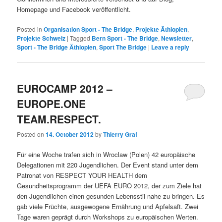
Homepage und Facebook veröffentlicht.
Posted in
Organisation Sport - The Bridge
,
Projekte Äthiopien
,
Projekte Schweiz
|
Tagged
Bern Sport - The Bridge
,
Newsletter
,
Sport - The Bridge Äthiopien
,
Sport The Bridge
|
Leave a reply
EUROCAMP 2012 –
EUROPE.ONE
TEAM.RESPECT.
Posted on
14. October 2012
by
Thierry Graf
Für eine Woche trafen sich in Wroclaw (Polen) 42 europäische
Delegationen mit 220 Jugendlichen. Der Event stand unter dem
Patronat von RESPECT YOUR HEALTH dem
Gesundheitsprogramm der UEFA EURO 2012, der zum Ziele hat
den Jugendlichen einen gesunden Lebensstil nahe zu bringen. Es
gab viele Früchte, ausgewogene Ernährung und Apfelsaft. Zwei
Tage waren geprägt durch Workshops zu europäischen Werten.