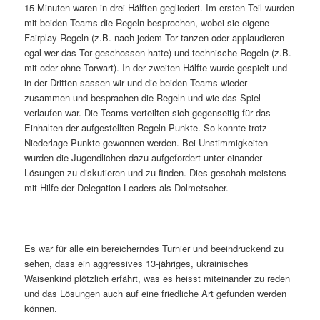
15 Minuten waren in drei Hälften gegliedert. Im ersten Teil wurden
mit beiden Teams die Regeln besprochen, wobei sie eigene
Fairplay-Regeln (z.B. nach jedem Tor tanzen oder applaudieren
egal wer das Tor geschossen hatte) und technische Regeln (z.B.
mit oder ohne Torwart). In der zweiten Hälfte wurde gespielt und
in der Dritten sassen wir und die beiden Teams wieder
zusammen und besprachen die Regeln und wie das Spiel
verlaufen war. Die Teams verteilten sich gegenseitig für das
Einhalten der aufgestellten Regeln Punkte. So konnte trotz
Niederlage Punkte gewonnen werden. Bei Unstimmigkeiten
wurden die Jugendlichen dazu aufgefordert unter einander
Lösungen zu diskutieren und zu finden. Dies geschah meistens
mit Hilfe der Delegation Leaders als Dolmetscher.
Es war für alle ein bereicherndes Turnier und beeindruckend zu
sehen, dass ein aggressives 13-jähriges, ukrainisches
Waisenkind plötzlich erfährt, was es heisst miteinander zu reden
und das Lösungen auch auf eine friedliche Art gefunden werden
können.