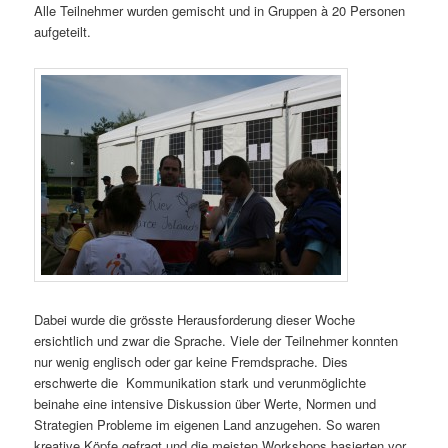
Alle Teilnehmer wurden gemischt und in Gruppen à 20 Personen
aufgeteilt.
Dabei wurde die grösste Herausforderung dieser Woche
ersichtlich und zwar die Sprache. Viele der Teilnehmer konnten
nur wenig englisch oder gar keine Fremdsprache. Dies
erschwerte die Kommunikation stark und verunmöglichte
beinahe eine intensive Diskussion über Werte, Normen und
Strategien Probleme im eigenen Land anzugehen. So waren
kreative Köpfe gefragt und die meisten Workshops basierten vor