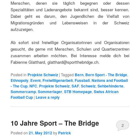
Menschen, denen sie täglich begegnen oder dessen
Spezialitäten und Ladenangebote bekannt sind, besser kennen.
Dabei geht es darum, den Jugendlichen die Vielfalt von
Migrationsgründen und Lebensweisen in der Schweiz
aufzuzeigen.
Ab sofort sind freiwillige Organisatorinnen und Organisatoren
gesucht, die gerne mit Menschen, Schulen und Quartierzentren
zusammen arbeiten möchten. Bei Interesse melde dich bei
Fabienne Glatthard, glatthard@sportthebridge.ch.
Posted in
Projekte Schweiz
|
Tagged
Bern
,
Bern Sport - The Bridge
,
Ethnopoly
,
Event
,
Freiwilligenarbeit
,
Fussball
,
Nations and Football
- The Cup
,
NFC
,
Projekte Schweiz
,
SAF
,
Schweiz
,
Sehbehinderte
,
Sommercamp
,
Sommerlager
,
STB Homepage
,
Swiss African
Football Cup
|
Leave a reply
10 Jahre Sport – The Bridge
2
Posted on
21. May 2012
by
Patrick