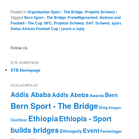
Posted in
Organisation Sport - The Bridge
,
Projekte Schweiz
|
Tagged
Bern Sport - The Bridge
,
Freiwilligenarbeit
,
Nations and
Football - The Cup
,
NFC
,
Projekte Schweiz
,
SAF
,
Schweiz
,
sport
,
Swiss African Football Cup
|
Leave a reply
Follow Us
STB HOMEPAGE
STB Homepage
SCHLAGWOLKE
Addis Ababa
Addis Abeba
Bern
Awards
Bern Sport - The Bridge
blog
blogger
Ethiopia
Ethiopia - Sport
Cooltour
builds bridges
Event
Ethnopoly
Ferienlager