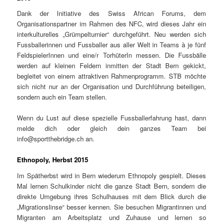
Dank der Initiative des Swiss African Forums, dem
Organisationspartner im Rahmen des NFC, wird dieses Jahr ein
interkulturelles „Grümpelturnier“ durchgeführt. Neu werden sich
Fussballerinnen und Fussballer aus aller Welt in Teams à je fünf
FeldspielerInnen und eine/r TorhüterIn messen. Die Fussbälle
werden auf kleinen Feldern inmitten der Stadt Bern gekickt,
begleitet von einem attraktiven Rahmenprogramm. STB möchte
sich nicht nur an der Organisation und Durchführung beteiligen,
sondern auch ein Team stellen.
Wenn du Lust auf diese spezielle Fussballerfahrung hast, dann
melde dich oder gleich dein ganzes Team bei
info@sportthebridge.ch an.
Ethnopoly, Herbst 2015
Im Spätherbst wird in Bern wiederum Ethnopoly gespielt. Dieses
Mal lernen Schulkinder nicht die ganze Stadt Bern, sondern die
direkte Umgebung ihres Schulhauses mit dem Blick durch die
„Migrationslinse“ besser kennen. Sie besuchen Migrantinnen und
Migranten am Arbeitsplatz und Zuhause und lernen so