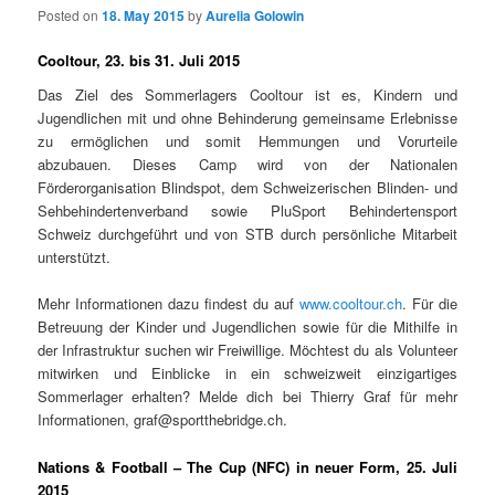
Posted on
18. May 2015
by
Aurelia Golowin
Cooltour, 23. bis 31. Juli 2015
Das Ziel des Sommerlagers Cooltour ist es, Kindern und
Jugendlichen mit und ohne Behinderung gemeinsame Erlebnisse
zu ermöglichen und somit Hemmungen und Vorurteile
abzubauen. Dieses Camp wird von der Nationalen
Förderorganisation Blindspot, dem Schweizerischen Blinden- und
Sehbehindertenverband sowie PluSport Behindertensport
Schweiz durchgeführt und von STB durch persönliche Mitarbeit
unterstützt.
Mehr Informationen dazu findest du auf
www.cooltour.ch
. Für die
Betreuung der Kinder und Jugendlichen sowie für die Mithilfe in
der Infrastruktur suchen wir Freiwillige. Möchtest du als Volunteer
mitwirken und Einblicke in ein schweizweit einzigartiges
Sommerlager erhalten? Melde dich bei Thierry Graf für mehr
Informationen, graf@sportthebridge.ch.
Nations & Football – The Cup (NFC) in neuer Form, 25. Juli
2015