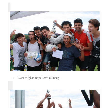
Team “Afghan Boys Bern” (2. Rang)