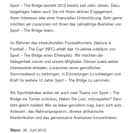
Sport – The Bridge besteht 2012 bereits seit zehn Jahren. Dazu
beigetragen haben auch Sie mit Ihrem aktiven Engagement,
Ihrem Interesse oder einer finanziellen Unterstützung. Sehr gerne
möchten wir zusammen mit Ihnen das zehnjährige Bestehen von
Sport – The Bridge feiern.
Im Rahmen des interkulturellen Fussballturniers „Nations &
Football – The Cup“ (NFC) erhält das 10-Jahres-Jubiläum von
Sport – The Bridge einen Ehrenplatz. Wir möchten die
Gelegenheit nutzen und unsere Mitglieder, Gönner sowie weiter
Interessierte einladen, zusammen einen gemütlichen
Sommerabend zu verbringen, in Erinnerungen zu schwelgen und
Kraft für weitere 10 Jahre Sport – The Bridge zu sammeln.
Als Sportliebhaber wollen wir auch zwei Teams von Sport – The
Bridge ins Turnier schicken. Haben Sie Lust, mitzuspielen? Dann
bitte gleich melden! Wer es lieber gemütlich mag, kann sich aufs
Anfeuern, das Rahmenprogramm, diverse afrikanische
Köstlichkeiten und das gemeinsame Anstossen konzentrieren.
Wann
: 30. Juni 2012