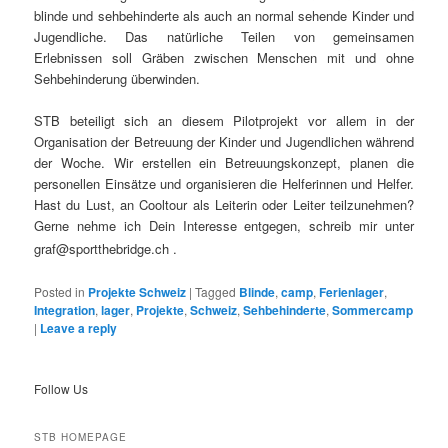
blinde und sehbehinderte als auch an normal sehende Kinder und
Jugendliche.
Das natürliche Teilen von gemeinsamen
Erlebnissen soll Gräben zwischen Menschen mit und ohne
Sehbehinderung überwinden.
STB beteiligt sich an diesem Pilotprojekt vor allem in der
Organisation der Betreuung der Kinder und Jugendlichen während
der Woche. Wir erstellen ein Betreuungskonzept, planen die
personellen Einsätze und organisieren die Helferinnen und Helfer.
Hast du Lust, an Cooltour als Leiterin oder Leiter teilzunehmen?
Gerne nehme ich Dein Interesse entgegen, schreib mir unter
graf@sportthebridge.ch .
Posted in
Projekte Schweiz
|
Tagged
Blinde
,
camp
,
Ferienlager
,
Integration
,
lager
,
Projekte
,
Schweiz
,
Sehbehinderte
,
Sommercamp
|
Leave a reply
Follow Us
STB HOMEPAGE