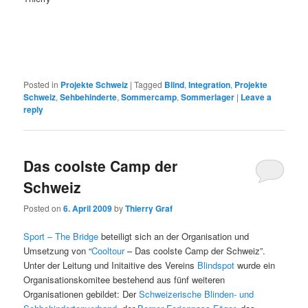
Posted in
Projekte Schweiz
|
Tagged
Blind
,
Integration
,
Projekte
Schweiz
,
Sehbehinderte
,
Sommercamp
,
Sommerlager
|
Leave a
reply
Das coolste Camp der
Schweiz
Posted on
6. April 2009
by
Thierry Graf
Sport – The Bridge
beteiligt sich an der Organisation und
Umsetzung von “
Cooltour
– Das coolste Camp der Schweiz”.
Unter der Leitung und Initaitive des Vereins
Blindspot
wurde ein
Organisationskomitee bestehend aus fünf weiteren
Organisationen gebildet: Der
Schweizerische Blinden- und