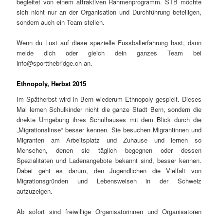
begleitet von einem attraktiven Rahmenprogramm. STB möchte
sich nicht nur an der Organisation und Durchführung beteiligen,
sondern auch ein Team stellen.
Wenn du Lust auf diese spezielle Fussballerfahrung hast, dann
melde dich oder gleich dein ganzes Team bei
info@sportthebridge.ch an.
Ethnopoly, Herbst 2015
Im Spätherbst wird in Bern wiederum Ethnopoly gespielt. Dieses
Mal lernen Schulkinder nicht die ganze Stadt Bern, sondern die
direkte Umgebung ihres Schulhauses mit dem Blick durch die
„Migrationslinse“ besser kennen. Sie besuchen Migrantinnen und
Migranten am Arbeitsplatz und Zuhause und lernen so
Menschen, denen sie täglich begegnen oder dessen
Spezialitäten und Ladenangebote bekannt sind, besser kennen.
Dabei geht es darum, den Jugendlichen die Vielfalt von
Migrationsgründen und Lebensweisen in der Schweiz
aufzuzeigen.
Ab sofort sind freiwillige Organisatorinnen und Organisatoren