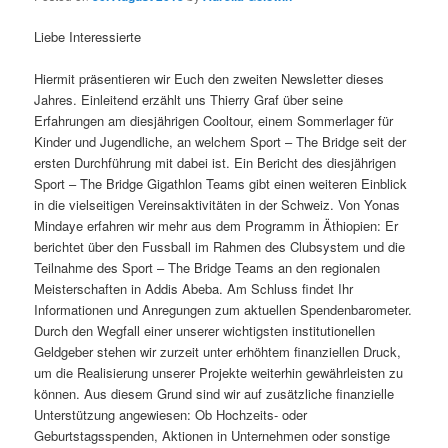
Liebe Interessierte
Hiermit präsentieren wir Euch den zweiten Newsletter dieses
Jahres. Einleitend erzählt uns Thierry Graf über seine
Erfahrungen am diesjährigen Cooltour, einem Sommerlager für
Kinder und Jugendliche, an welchem Sport – The Bridge seit der
ersten Durchführung mit dabei ist. Ein Bericht des diesjährigen
Sport – The Bridge Gigathlon Teams gibt einen weiteren Einblick
in die vielseitigen Vereinsaktivitäten in der Schweiz. Von Yonas
Mindaye erfahren wir mehr aus dem Programm in Äthiopien: Er
berichtet über den Fussball im Rahmen des Clubsystem und die
Teilnahme des Sport – The Bridge Teams an den regionalen
Meisterschaften in Addis Abeba. Am Schluss findet Ihr
Informationen und Anregungen zum aktuellen Spendenbarometer.
Durch den Wegfall einer unserer wichtigsten institutionellen
Geldgeber stehen wir zurzeit unter erhöhtem finanziellen Druck,
um die Realisierung unserer Projekte weiterhin gewährleisten zu
können. Aus diesem Grund sind wir auf zusätzliche finanzielle
Unterstützung angewiesen: Ob Hochzeits- oder
Geburtstagsspenden, Aktionen in Unternehmen oder sonstige