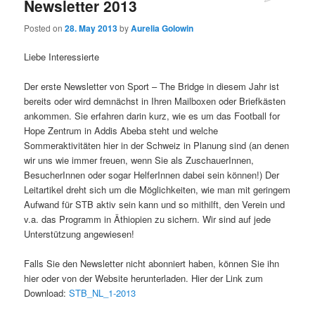
Newsletter 2013
Posted on
28. May 2013
by
Aurelia Golowin
Liebe Interessierte
Der erste Newsletter von Sport – The Bridge in diesem Jahr ist
bereits oder wird demnächst in Ihren Mailboxen oder Briefkästen
ankommen. Sie erfahren darin kurz, wie es um das Football for
Hope Zentrum in Addis Abeba steht und welche
Sommeraktivitäten hier in der Schweiz in Planung sind (an denen
wir uns wie immer freuen, wenn Sie als ZuschauerInnen,
BesucherInnen oder sogar HelferInnen dabei sein können!) Der
Leitartikel dreht sich um die Möglichkeiten, wie man mit geringem
Aufwand für STB aktiv sein kann und so mithilft, den Verein und
v.a. das Programm in Äthiopien zu sichern. Wir sind auf jede
Unterstützung angewiesen!
Falls Sie den Newsletter nicht abonniert haben, können Sie ihn
hier oder von der Website herunterladen. Hier der Link zum
Download:
STB_NL_1-2013