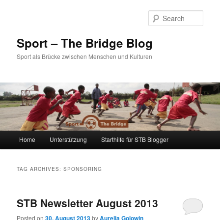
Sear
Sport – The Bridge Blog
Sport als Brücke zwischen Menschen und Kulturen
Main menu
Home
Unterstützung
Starthilfe für STB Blogger
Skip to primary content
Skip to secondary content
TAG ARCHIVES:
SPONSORING
STB Newsletter August 2013
Posted on
30. August 2013
by
Aurelia Golowin