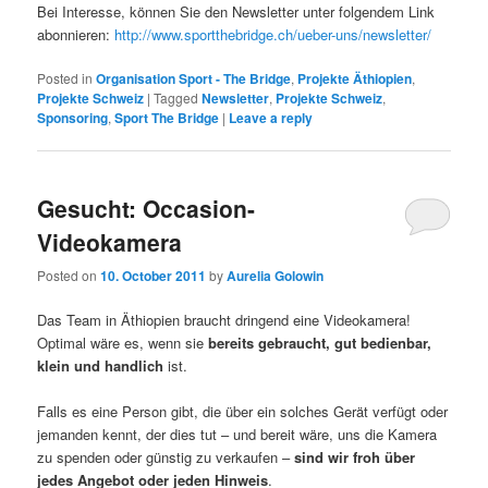
Bei Interesse, können Sie den Newsletter unter folgendem Link
abonnieren:
http://www.sportthebridge.ch/ueber-uns/newsletter/
Posted in
Organisation Sport - The Bridge
,
Projekte Äthiopien
,
Projekte Schweiz
|
Tagged
Newsletter
,
Projekte Schweiz
,
Sponsoring
,
Sport The Bridge
|
Leave a reply
Gesucht: Occasion-
Videokamera
Posted on
10. October 2011
by
Aurelia Golowin
Das Team in Äthiopien braucht dringend eine Videokamera!
Optimal wäre es, wenn sie
bereits gebraucht, gut bedienbar,
klein und handlich
ist.
Falls es eine Person gibt, die über ein solches Gerät verfügt oder
jemanden kennt, der dies tut – und bereit wäre, uns die Kamera
zu spenden oder günstig zu verkaufen –
sind wir froh über
jedes Angebot oder jeden Hinweis
.