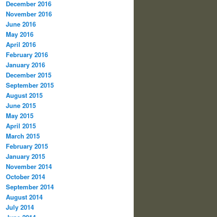
December 2016
November 2016
June 2016
May 2016
April 2016
February 2016
January 2016
December 2015
September 2015
August 2015
June 2015
May 2015
April 2015
March 2015
February 2015
January 2015
November 2014
October 2014
September 2014
August 2014
July 2014