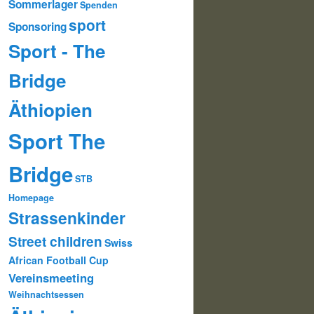
Sommerlager
Spenden
sport
Sponsoring
Sport - The
Bridge
Äthiopien
Sport The
Bridge
STB
Homepage
Strassenkinder
Street children
Swiss
African Football Cup
Vereinsmeeting
Weihnachtsessen