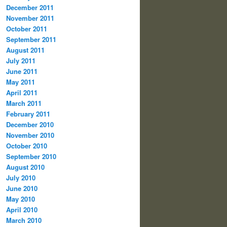
December 2011
November 2011
October 2011
September 2011
August 2011
July 2011
June 2011
May 2011
April 2011
March 2011
February 2011
December 2010
November 2010
October 2010
September 2010
August 2010
July 2010
June 2010
May 2010
April 2010
March 2010