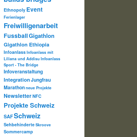
Event
Ethnopoly
Ferienlager
Freiwilligenarbeit
Fussball
Gigathlon
Gigathlon Ethiopia
Infoanlass
Infoanlass mit
Liliana und Addisu
Infoanlass
Sport - The Bridge
Infoveranstaltung
Integration
Jungfrau
Marathon
neue Projekte
Newsletter
NFC
Projekte Schweiz
Schweiz
SAF
Sehbehinderte
Skroove
Sommercamp