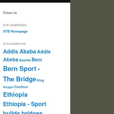
Follow Us
STB HOMEPAGE
STB Homepage
SCHLAGWOLKE
Addis Ababa
Addis
Abeba
Bern
Awards
Bern Sport -
The Bridge
blog
Cooltour
blogger
Ethiopia
Ethiopia - Sport
builds bridges