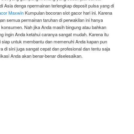
ne di Asia denga npermainan terlengkap deposit pulsa yang di
Gacor Maxwin
Kumpulan bocoran slot gacor hari ini. Karena
an semua permainan taruhan di perwakilan ini hanya
 konsumen. Nah jika Anda masih bingung atau bahkan
yang ingin Anda ketahui caranya sangat mudah. Karena itu
ini siap untuk membantu dan memenuhi Anda kapan pun
a di sini juga sangat cepat dan profesional dan tentu saja
ikasi Anda akan benar-benar diselesaikan.