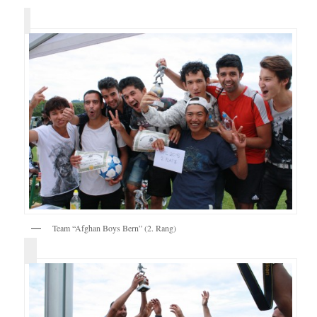
Team “Afghan Boys Bern” (2. Rang)