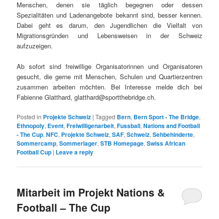
Menschen, denen sie täglich begegnen oder dessen
Spezialitäten und Ladenangebote bekannt sind, besser kennen.
Dabei geht es darum, den Jugendlichen die Vielfalt von
Migrationsgründen und Lebensweisen in der Schweiz
aufzuzeigen.
Ab sofort sind freiwillige Organisatorinnen und Organisatoren
gesucht, die gerne mit Menschen, Schulen und Quartierzentren
zusammen arbeiten möchten. Bei Interesse melde dich bei
Fabienne Glatthard, glatthard@sportthebridge.ch.
Posted in
Projekte Schweiz
|
Tagged
Bern
,
Bern Sport - The Bridge
,
Ethnopoly
,
Event
,
Freiwilligenarbeit
,
Fussball
,
Nations and Football
- The Cup
,
NFC
,
Projekte Schweiz
,
SAF
,
Schweiz
,
Sehbehinderte
,
Sommercamp
,
Sommerlager
,
STB Homepage
,
Swiss African
Football Cup
|
Leave a reply
Mitarbeit im Projekt Nations &
Football – The Cup