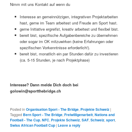
Nimm mit uns Kontakt auf wenn du
Interesse an gemeinnützigen, integrativen Projektarbeiten
hast, gerne im Team arbeitest und Freude am Sport hast.
gerne Initiative ergreifst, kreativ arbeitest und flexibel bist.
bereit bist, spezifische Aufgabenbereiche zu übernehmen
oder sogar im OK mitzuwirken (keine Erfahrungen oder
spezifischen Vorkenntnisse erforderlich!).
bereit bist, monatlich ein par Stunden dafür zu investieren
(ca. 5-15 Stunden, je nach Projektphase)
Interesse? Dann melde Dich doch bei
golowin@sportthebridge.ch
Posted in
Organisation Sport - The Bridge
,
Projekte Schweiz
|
Tagged
Bern Sport - The Bridge
,
Freiwilligenarbeit
,
Nations and
Football - The Cup
,
NFC
,
Projekte Schweiz
,
SAF
,
Schweiz
,
sport
,
Swiss African Football Cup
|
Leave a reply