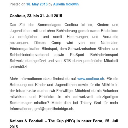
Posted on
18. May 2015
by
Aurelia Golowin
Cooltour, 23. bis 31. Juli 2015
Das Ziel des Sommerlagers Cooltour ist es, Kindern und
Jugendlichen mit und ohne Behinderung gemeinsame Erlebnisse
zu ermöglichen und somit Hemmungen und Vorurteile
abzubauen. Dieses Camp wird von der Nationalen
Förderorganisation Blindspot, dem Schweizerischen Blinden- und
Sehbehindertenverband sowie PluSport Behindertensport
Schweiz durchgeführt und von STB durch persönliche Mitarbeit
unterstützt.
Mehr Informationen dazu findest du auf
www.cooltour.ch
. Für die
Betreuung der Kinder und Jugendlichen sowie für die Mithilfe in
der Infrastruktur suchen wir Freiwillige. Möchtest du als Volunteer
mitwirken und Einblicke in ein schweizweit einzigartiges
Sommerlager erhalten? Melde dich bei Thierry Graf für mehr
Informationen, graf@sportthebridge.ch.
Nations & Football – The Cup (NFC) in neuer Form, 25. Juli
2015