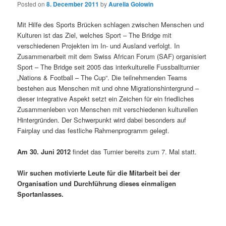
Posted on
8. December 2011
by
Aurelia Golowin
Mit Hilfe des Sports Brücken schlagen zwischen Menschen und
Kulturen ist das Ziel, welches Sport – The Bridge mit
verschiedenen Projekten im In- und Ausland verfolgt. In
Zusammenarbeit mit dem Swiss African Forum (SAF) organisiert
Sport – The Bridge seit 2005 das interkulturelle Fussballturnier
„Nations & Football – The Cup“. Die teilnehmenden Teams
bestehen aus Menschen mit und ohne Migrationshintergrund –
dieser integrative Aspekt setzt ein Zeichen für ein friedliches
Zusammenleben von Menschen mit verschiedenen kulturellen
Hintergründen. Der Schwerpunkt wird dabei besonders auf
Fairplay und das festliche Rahmenprogramm gelegt.
Am 30. Juni 2012
findet das Turnier bereits zum 7. Mal statt.
Wir suchen motivierte Leute für die Mitarbeit bei der
Organisation und Durchführung dieses einmaligen
Sportanlasses.