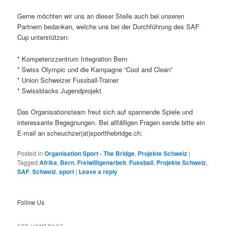
Gerne möchten wir uns an dieser Stelle auch bei unseren
Partnern bedanken, welche uns bei der Durchführung des SAF
Cup unterstützen:
* Kompetenzzentrum Integration Bern
* Swiss Olympic und die Kampagne “Cool and Clean”
* Union Schweizer Fussball-Trainer
* Swissblacks Jugendprojekt
Das Organisationsteam freut sich auf spannende Spiele und
interessante Begegnungen. Bei allfälligen Fragen sende bitte ein
E-mail an scheuchzer(at)sportthebridge.ch.
Posted in
Organisation Sport - The Bridge
,
Projekte Schweiz
|
Tagged
Afrika
,
Bern
,
Freiwilligenarbeit
,
Fussball
,
Projekte Schweiz
,
SAF
,
Schweiz
,
sport
|
Leave a reply
Follow Us