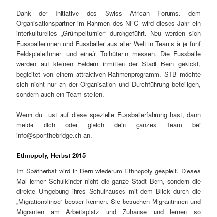
Dank der Initiative des Swiss African Forums, dem
Organisationspartner im Rahmen des NFC, wird dieses Jahr ein
interkulturelles „Grümpelturnier“ durchgeführt. Neu werden sich
Fussballerinnen und Fussballer aus aller Welt in Teams à je fünf
FeldspielerInnen und eine/r TorhüterIn messen. Die Fussbälle
werden auf kleinen Feldern inmitten der Stadt Bern gekickt,
begleitet von einem attraktiven Rahmenprogramm. STB möchte
sich nicht nur an der Organisation und Durchführung beteiligen,
sondern auch ein Team stellen.
Wenn du Lust auf diese spezielle Fussballerfahrung hast, dann
melde dich oder gleich dein ganzes Team bei
info@sportthebridge.ch an.
Ethnopoly, Herbst 2015
Im Spätherbst wird in Bern wiederum Ethnopoly gespielt. Dieses
Mal lernen Schulkinder nicht die ganze Stadt Bern, sondern die
direkte Umgebung ihres Schulhauses mit dem Blick durch die
„Migrationslinse“ besser kennen. Sie besuchen Migrantinnen und
Migranten am Arbeitsplatz und Zuhause und lernen so