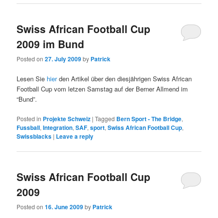
Swiss African Football Cup
2009 im Bund
Posted on
27. July 2009
by
Patrick
Lesen Sie
hier
den Artikel über den diesjährigen Swiss African
Football Cup vom letzen Samstag auf der Berner Allmend im
“Bund”.
Posted in
Projekte Schweiz
|
Tagged
Bern Sport - The Bridge
,
Fussball
,
Integration
,
SAF
,
sport
,
Swiss African Football Cup
,
Swissblacks
|
Leave a reply
Swiss African Football Cup
2009
Posted on
16. June 2009
by
Patrick