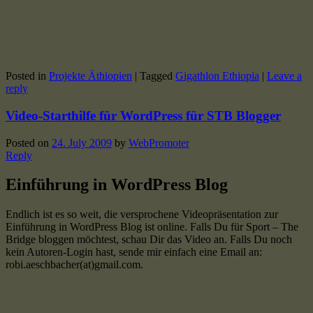
Posted in
Projekte Äthiopien
|
Tagged
Gigathlon Ethiopia
|
Leave a
reply
Video-Starthilfe für WordPress für STB Blogger
Posted on
24. July 2009
by
WebPromoter
Reply
Einführung in WordPress Blog
Endlich ist es so weit, die versprochene Videopräsentation zur
Einführung in WordPress Blog ist online. Falls Du für Sport – The
Bridge bloggen möchtest, schau Dir das Video an. Falls Du noch
kein Autoren-Login hast, sende mir einfach eine Email an:
robi.aeschbacher(at)gmail.com.