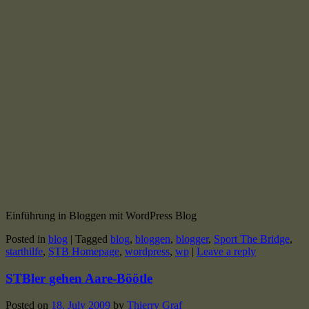
Einführung in Bloggen mit WordPress Blog
Posted in
blog
|
Tagged
blog
,
bloggen
,
blogger
,
Sport The Bridge
,
starthilfe
,
STB Homepage
,
wordpress
,
wp
|
Leave a reply
STBler gehen Aare-Böötle
Posted on
18. July 2009
by
Thierry Graf