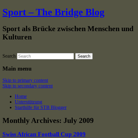
Sport – The Bridge Blog
Sport als Brücke zwischen Menschen und
Kulturen
Search
Main menu
Skip to primary content
Skip to secondary content
Home
Unterstützung
Starthilfe für STB Blogger
Monthly Archives:
July 2009
Swiss African Football Cup 2009