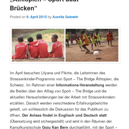
Brücken“
Posted on
9. April 2015
by
Aurelia Golowin
Im April besuchen Lilyana und Fikirte, die Leiterinnen des
Strassenkinder-Programms von Sport – The Bridge Äthiopien, die
Schweiz. Im Rahmen einer
Informations-Veranstaltung
werden
die Beiden über den Alltag von Sport – The Bridge und die
aktuellen Herausforderungen bei der Arbeit mit Strassenkindern
erzählen. Danach werden verschiedene Erfahrungsberichte
geteilt, um schliesslich die Diskussion für das Publikum zu
öffnen.
Der Anlass findet in Englisch und Deutsch statt
(Übersetzung wird sichergestellt) und wird in den Räumen der
Kampfkunstschule
Goju Kan Bern
durchgeführt, mit der Sport –