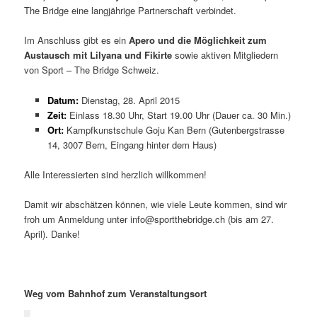
The Bridge eine langjährige Partnerschaft verbindet.
Im Anschluss gibt es ein
Apero und die Möglichkeit zum
Austausch mit Lilyana und Fikirte
sowie aktiven Mitgliedern
von Sport – The Bridge Schweiz.
Datum:
Dienstag, 28. April 2015
Zeit:
Einlass 18.30 Uhr, Start 19.00 Uhr (Dauer ca. 30 Min.)
Ort:
Kampfkunstschule Goju Kan Bern (Gutenbergstrasse
14, 3007 Bern, Eingang hinter dem Haus)
Alle Interessierten sind herzlich willkommen!
Damit wir abschätzen können, wie viele Leute kommen, sind wir
froh um Anmeldung unter info@sportthebridge.ch (bis am 27.
April). Danke!
Weg vom Bahnhof zum Veranstaltungsort