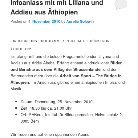
Infoanlass mit mit Liliana und
Addisu aus Äthiopien
Posted on
4. November 2010
by
Aurelia Golowin
EINBLICKE INS PROGRAMM: „SPORT BAUT BRÜCKEN IN
ÄTHIOPIEN“
Empfangt mit uns die beiden Programmleitenden Lilyana und
Addisu aus Addis Abeba. Erfahrt anhand eindrücklicher
Bilder
und Berichte aus dem Alltag der Strassenkinder
und den
Betreuenden mehr über die
Arbeit von Sport – The Bridge in
Äthiopien
. Im Anschluss gibt es einen äthiopischen Imbiss und
Musik.
Datum: Donnerstag, 25. November 2010
Zeit: 18.30 bis ca. 21.00 Uhr
Ort: PHBern, Institut für Bildungsmedien,
Helvetiaplatz 2,
3005 Bern
Wir freuen uns auf einen spannenden Abend!