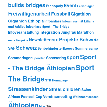
builds bridges
Event
Ethnopoly
Ferienlager
Freiwilligenarbeit
Fussball
Gigathlon
Gigathlon Ethiopia
Infoanlass
Infoanlass mit Liliana
und Addisu
Infoanlass Sport - The Bridge
Integration
Infoveranstaltung
Jungfrau Marathon
Projekte Schweiz
Newsletter
NFC
neue Projekte
Schweiz
SAF
Sehbehinderte
Sommercamp
Skroove
Sport
sport
Sommerlager
Sponsoring
Spenden
Sport
- The Bridge Äthiopien
The Bridge
STB Homepage
Strassenkinder
Street children
Swiss
Vereinsmeeting
African Football Cup
Weihnachtsessen
Äthiopien
blog
(30)