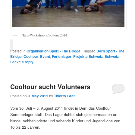
Tanz-Workshop, Cooltour 2014
Posted in
Organisation Sport - The Bridge
|
Tagged
Bern Sport - The
Bridge
,
Cooltour
,
Event
,
Ferienlager
,
Projekte Schweiz
,
Schweiz
|
Leave a reply
Cooltour sucht Volunteers
Posted on
9. May 2011
by
Thierry Graf
Vom 30. Juli – 5. August 2011 findet in Bern das Cooltour
Sommerlager statt. Das Lager richtet sich gleichermassen an
blinde, sehbehinderte und sehende Kinder und Jugendliche von
10 bis 22 Jahren.