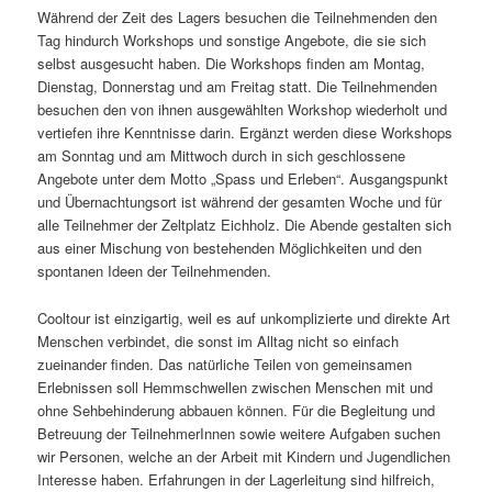
Während der Zeit des Lagers besuchen die Teilnehmenden den
Tag hindurch Workshops und sonstige Angebote, die sie sich
selbst ausgesucht haben. Die Workshops finden am Montag,
Dienstag, Donnerstag und am Freitag statt. Die Teilnehmenden
besuchen den von ihnen ausgewählten Workshop wiederholt und
vertiefen ihre Kenntnisse darin. Ergänzt werden diese Workshops
am Sonntag und am Mittwoch durch in sich geschlossene
Angebote unter dem Motto „Spass und Erleben“. Ausgangspunkt
und Übernachtungsort ist während der gesamten Woche und für
alle Teilnehmer der Zeltplatz Eichholz. Die Abende gestalten sich
aus einer Mischung von bestehenden Möglichkeiten und den
spontanen Ideen der Teilnehmenden.
Cooltour ist einzigartig, weil es auf unkomplizierte und direkte Art
Menschen verbindet, die sonst im Alltag nicht so einfach
zueinander finden. Das natürliche Teilen von gemeinsamen
Erlebnissen soll Hemmschwellen zwischen Menschen mit und
ohne Sehbehinderung abbauen können. Für die Begleitung und
Betreuung der TeilnehmerInnen sowie weitere Aufgaben suchen
wir Personen, welche an der Arbeit mit Kindern und Jugendlichen
Interesse haben. Erfahrungen in der Lagerleitung sind hilfreich,