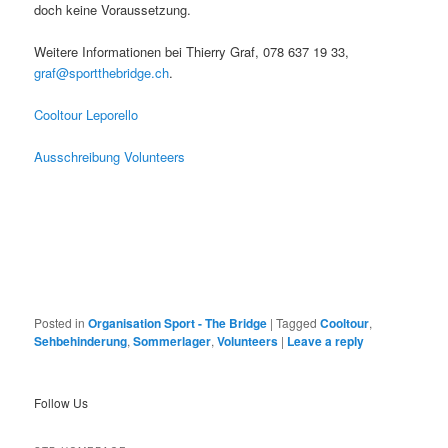
doch keine Voraussetzung.
Weitere Informationen bei Thierry Graf, 078 637 19 33,
graf@sportthebridge.ch
.
Cooltour Leporello
Ausschreibung Volunteers
Posted in
Organisation Sport - The Bridge
|
Tagged
Cooltour
,
Sehbehinderung
,
Sommerlager
,
Volunteers
|
Leave a reply
Follow Us