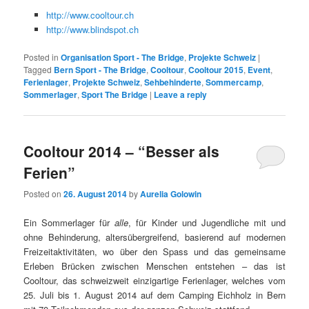
http://www.cooltour.ch
http://www.blindspot.ch
Posted in
Organisation Sport - The Bridge
,
Projekte Schweiz
|
Tagged
Bern Sport - The Bridge
,
Cooltour
,
Cooltour 2015
,
Event
,
Ferienlager
,
Projekte Schweiz
,
Sehbehinderte
,
Sommercamp
,
Sommerlager
,
Sport The Bridge
|
Leave a reply
Cooltour 2014 – “Besser als
Ferien”
Posted on
26. August 2014
by
Aurelia Golowin
Ein Sommerlager für
alle
, für Kinder und Jugendliche mit und
ohne Behinderung, altersübergreifend, basierend auf modernen
Freizeitaktivitäten, wo über den Spass und das gemeinsame
Erleben Brücken zwischen Menschen entstehen – das ist
Cooltour, das schweizweit einzigartige Ferienlager, welches vom
25. Juli bis 1. August 2014 auf dem Camping Eichholz in Bern