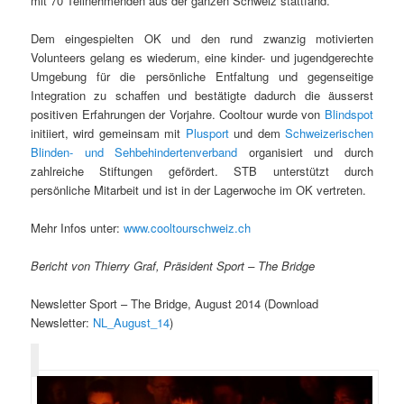
mit 70 Teilnehmenden aus der ganzen Schweiz stattfand.
Dem eingespielten OK und den rund zwanzig motivierten
Volunteers gelang es wiederum, eine kinder- und jugendgerechte
Umgebung für die persönliche Entfaltung und gegenseitige
Integration zu schaffen und bestätigte dadurch die äusserst
positiven Erfahrungen der Vorjahre. Cooltour wurde von
Blindspot
initiiert, wird gemeinsam mit
Plusport
und dem
Schweizerischen
Blinden- und Sehbehindertenverband
organisiert und durch
zahlreiche Stiftungen gefördert. STB unterstützt durch
persönliche Mitarbeit und ist in der Lagerwoche im OK vertreten.
Mehr Infos unter:
www.cooltourschweiz.ch
Bericht von Thierry Graf, Präsident Sport – The Bridge
Newsletter Sport – The Bridge, August 2014 (Download
Newsletter:
NL_August_14
)