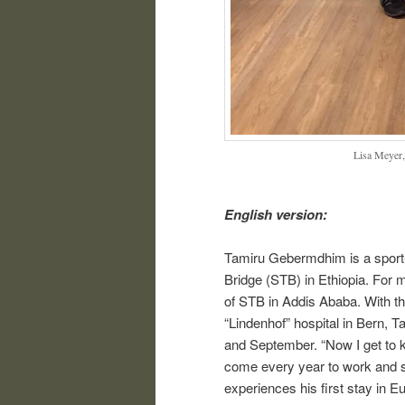
Lisa Meyer,
English version:
Tamiru Gebermdhim is a sport-
Bridge (STB) in Ethiopia. For 
of STB in Addis Ababa. With th
“Lindenhof” hospital in Bern, T
and September. “Now I get to 
come every year to work and 
experiences his first stay in E