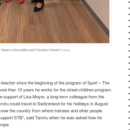
 Tamiru Gebermdhin und Christine Schmid (v.l.n.r)
teacher since the beginning of the program of Sport – The
more than 10 years he works for the street-children-program
e support of Lisa Meyer, a long-term colleague from the
amiru could travel to Switzerland for his holidays in August
know the country from where trainees and other people
support STB”, said Tamiru when he was asked how he
urope.