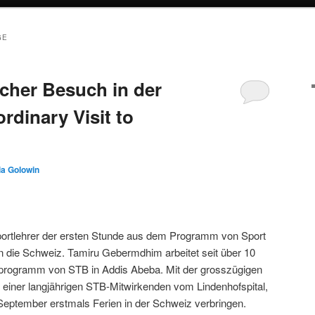
GE
cher Besuch in der
rdinary Visit to
ia Golowin
ortlehrer der ersten Stunde aus dem Programm von Sport
en die Schweiz. Tamiru Gebermdhim arbeitet seit über 10
rprogramm von STB in Addis Abeba. Mit der grosszügigen
 einer langjährigen STB-Mitwirkenden vom Lindenhofspital,
eptember erstmals Ferien in der Schweiz verbringen.