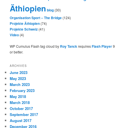
Äthiopien
blog
(30)
Organisation Sport – The Bridge
(124)
Projekte Äthiopien
(74)
Projekte Schweiz
(41)
Video
(4)
WP Cumulus Flash tag cloud by
Roy Tanck
requires
Flash Player
9
or better.
ARCHIVES
June 2023
May 2023
March 2023
February 2023
May 2018
March 2018
October 2017
September 2017
August 2017
December 2016