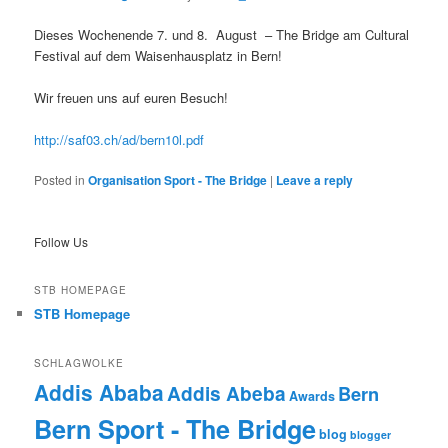
Dieses Wochenende 7. und 8. August – The Bridge am Cultural
Festival auf dem Waisenhausplatz in Bern!
Wir freuen uns auf euren Besuch!
http://saf03.ch/ad/bern10l.pdf
Posted in
Organisation Sport - The Bridge
|
Leave a reply
Follow Us
STB HOMEPAGE
STB Homepage
SCHLAGWOLKE
Addis Ababa
Addis Abeba
Bern
Awards
Bern Sport - The Bridge
blog
blogger