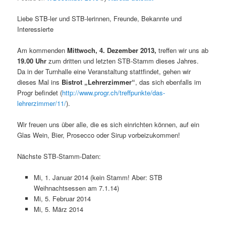
Liebe STB-ler und STB-lerinnen, Freunde, Bekannte und
Interessierte
Am kommenden
Mittwoch, 4. Dezember 2013,
treffen wir uns ab
19.00 Uhr
zum dritten und letzten STB-Stamm dieses Jahres.
Da in der Turnhalle eine Veranstaltung stattfindet, gehen wir
dieses Mal ins
Bistrot „Lehrerzimmer“
, das sich ebenfalls im
Progr befindet (
http://www.progr.ch/treffpunkte/das-
lehrerzimmer/11/
).
Wir freuen uns über alle, die es sich einrichten können, auf ein
Glas Wein, Bier, Prosecco oder Sirup vorbeizukommen!
Nächste STB-Stamm-Daten:
Mi, 1. Januar 2014 (kein Stamm! Aber: STB
Weihnachtsessen am 7.1.14)
Mi, 5. Februar 2014
Mi, 5. März 2014