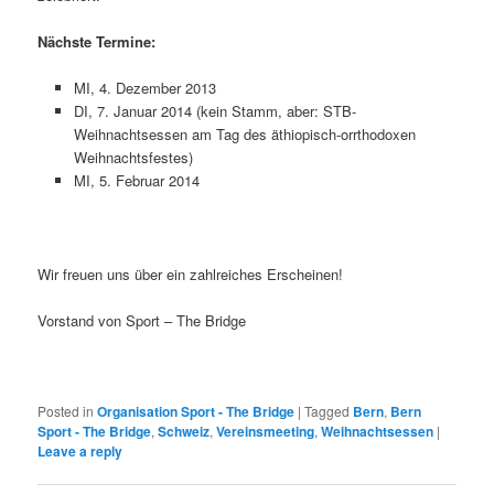
Nächste Termine:
MI, 4. Dezember 2013
DI, 7. Januar 2014 (kein Stamm, aber: STB-
Weihnachtsessen am Tag des äthiopisch-orrthodoxen
Weihnachtsfestes)
MI, 5. Februar 2014
Wir freuen uns über ein zahlreiches Erscheinen!
Vorstand von Sport – The Bridge
Posted in
Organisation Sport - The Bridge
|
Tagged
Bern
,
Bern
Sport - The Bridge
,
Schweiz
,
Vereinsmeeting
,
Weihnachtsessen
|
Leave a reply