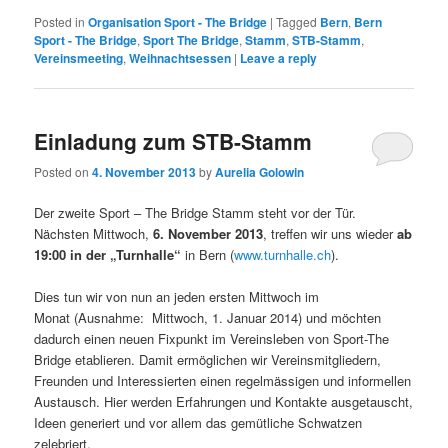
Posted in
Organisation Sport - The Bridge
|
Tagged
Bern
,
Bern
Sport - The Bridge
,
Sport The Bridge
,
Stamm
,
STB-Stamm
,
Vereinsmeeting
,
Weihnachtsessen
|
Leave a reply
Einladung zum STB-Stamm
Posted on
4. November 2013
by
Aurelia Golowin
Der zweite Sport – The Bridge Stamm steht vor der Tür.
Nächsten Mittwoch,
6. November 2013
, treffen wir uns wieder
ab
19:00 in der „Turnhalle“
in Bern (
www.turnhalle.ch
).
Dies tun wir von nun an jeden ersten Mittwoch im
Monat (Ausnahme: Mittwoch, 1. Januar 2014) und möchten
dadurch einen neuen Fixpunkt im Vereinsleben von Sport-The
Bridge etablieren. Damit ermöglichen wir Vereinsmitgliedern,
Freunden und Interessierten einen regelmässigen und informellen
Austausch. Hier werden Erfahrungen und Kontakte ausgetauscht,
Ideen generiert und vor allem das gemütliche Schwatzen
zelebriert.