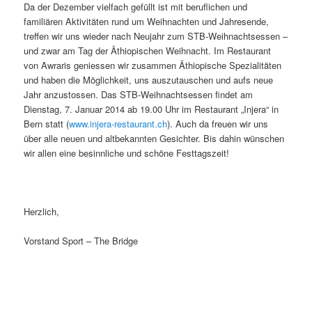
Da der Dezember vielfach gefüllt ist mit beruflichen und
familiären Aktivitäten rund um Weihnachten und Jahresende,
treffen wir uns wieder nach Neujahr zum STB-Weihnachtsessen –
und zwar am Tag der Äthiopischen Weihnacht. Im Restaurant
von Awraris geniessen wir zusammen Äthiopische Spezialitäten
und haben die Möglichkeit, uns auszutauschen und aufs neue
Jahr anzustossen. Das STB-Weihnachtsessen findet am
Dienstag, 7. Januar 2014 ab 19.00 Uhr im Restaurant „Injera“ in
Bern statt (
www.injera-restaurant.ch
). Auch da freuen wir uns
über alle neuen und altbekannten Gesichter. Bis dahin wünschen
wir allen eine besinnliche und schöne Festtagszeit!
Herzlich,
Vorstand Sport – The Bridge