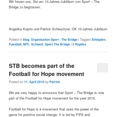
Wir freuen uns, Sie am 10-Jahres-Jubiläum von Sport – The
Bridge zu begrüssen.
Angelika Koprio und Patrick Scheuchzer, OK 10-Jahres Jubiläum
Posted in
blog
,
Organisation Sport - The Bridge
|
Tagged
Äthiopien
,
Fussball
,
NFC
,
Schweiz
,
Sport The Bridge
|
2
Replies
STB becomes part of the
Football for Hope movement
Posted on
11. April 2010
by
Patrick
We are very happy to announce that Sport – The Bridge is now
part of the Football for Hope movement for the year 2010.
Football for Hope is a movement that uses the power of the
game for positive social change. It is led by FIFA and