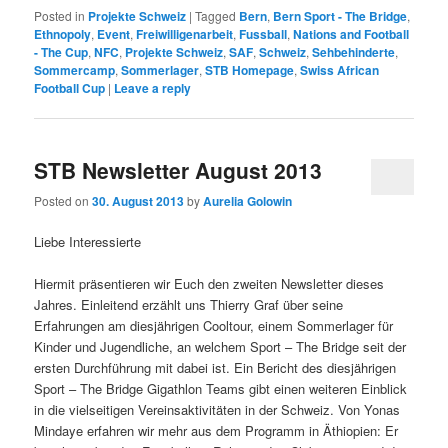
Posted in
Projekte Schweiz
|
Tagged
Bern
,
Bern Sport - The Bridge
,
Ethnopoly
,
Event
,
Freiwilligenarbeit
,
Fussball
,
Nations and Football
- The Cup
,
NFC
,
Projekte Schweiz
,
SAF
,
Schweiz
,
Sehbehinderte
,
Sommercamp
,
Sommerlager
,
STB Homepage
,
Swiss African
Football Cup
|
Leave a reply
STB Newsletter August 2013
Posted on
30. August 2013
by
Aurelia Golowin
Liebe Interessierte
Hiermit präsentieren wir Euch den zweiten Newsletter dieses
Jahres. Einleitend erzählt uns Thierry Graf über seine
Erfahrungen am diesjährigen Cooltour, einem Sommerlager für
Kinder und Jugendliche, an welchem Sport – The Bridge seit der
ersten Durchführung mit dabei ist. Ein Bericht des diesjährigen
Sport – The Bridge Gigathlon Teams gibt einen weiteren Einblick
in die vielseitigen Vereinsaktivitäten in der Schweiz. Von Yonas
Mindaye erfahren wir mehr aus dem Programm in Äthiopien: Er