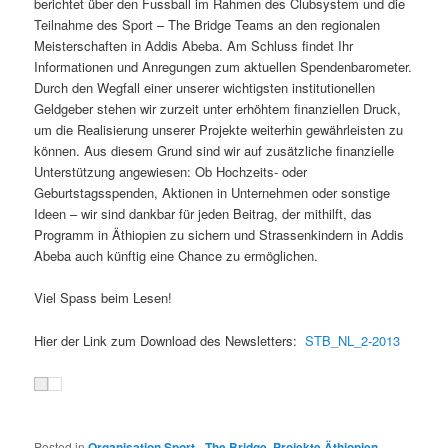
berichtet über den Fussball im Rahmen des Clubsystem und die
Teilnahme des Sport – The Bridge Teams an den regionalen
Meisterschaften in Addis Abeba. Am Schluss findet Ihr
Informationen und Anregungen zum aktuellen Spendenbarometer.
Durch den Wegfall einer unserer wichtigsten institutionellen
Geldgeber stehen wir zurzeit unter erhöhtem finanziellen Druck,
um die Realisierung unserer Projekte weiterhin gewährleisten zu
können. Aus diesem Grund sind wir auf zusätzliche finanzielle
Unterstützung angewiesen: Ob Hochzeits- oder
Geburtstagsspenden, Aktionen in Unternehmen oder sonstige
Ideen – wir sind dankbar für jeden Beitrag, der mithilft, das
Programm in Äthiopien zu sichern und Strassenkindern in Addis
Abeba auch künftig eine Chance zu ermöglichen.
Viel Spass beim Lesen!
Hier der Link zum Download des Newsletters:
STB_NL_2-2013
Posted in
Organisation Sport - The Bridge
,
Projekte Äthiopien
,