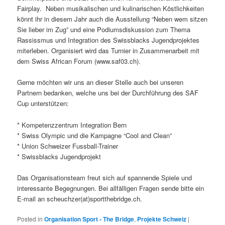
Fairplay. Neben musikalischen und kulinarischen Köstlichkeiten
könnt ihr in diesem Jahr auch die Ausstellung “Neben wem sitzen
Sie lieber im Zug” und eine Podiumsdiskussion zum Thema
Rassissmus und Integration des Swissblacks Jugendprojektes
miterleben. Organisiert wird das Turnier in Zusammenarbeit mit
dem Swiss African Forum (www.saf03.ch).
Gerne möchten wir uns an dieser Stelle auch bei unseren
Partnern bedanken, welche uns bei der Durchführung des SAF
Cup unterstützen:
* Kompetenzzentrum Integration Bern
* Swiss Olympic und die Kampagne “Cool and Clean”
* Union Schweizer Fussball-Trainer
* Swissblacks Jugendprojekt
Das Organisationsteam freut sich auf spannende Spiele und
interessante Begegnungen. Bei allfälligen Fragen sende bitte ein
E-mail an scheuchzer(at)sportthebridge.ch.
Posted in
Organisation Sport - The Bridge
,
Projekte Schweiz
|