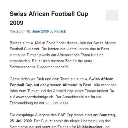
Swiss African Football Cup
2009
Posted on
16. June 2009
by
Patrick
Bereits zum 4. Mal in Folge findet dieses Jahr der Swiss African
Football Cup statt. Die letzten drei Jahre konnte das in Bern
einmalige Turnier jeweils ein Afrikanisches Team für sich
entscheiden. Es ist also höchste Zeit für die erste
Schweizerische Siegermannschaft!
Gerne laden wir Dich und dein Team ein zum 4.
Swiss African
Football Cup auf der grossen Allmend in Bern
. Alle wichtigen
Infos zum Turnier und der Anmeldungs eines Teams findest Du
auf www.sportthebridge.ch. Der Anmeldeschluss für die
Teammeldung ist der 25. Juni 2009.
Die diesjährige Ausgabe des SAF Cup findet statt am
Samstag,
25. Juli 2009
. Der Cup ist somit die ideale Überbrückung der
Sommerpause und setzt ein Zeichen für Multikulturalität und