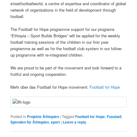
streetfootballworld, a centre of expertise and coordinator of global
network of organisations in the field of development through
football.
The Football for Hope programme support for our programe
“Ethiopia – Sport Builds Bridges” will be applied for the weekly
football training sessions of the children in our first year
programme as well as for the football club system in our follow-
up programme with re-integrated children.
We are proud to be part of the movement and look forward to a
fruitful and ongoing cooperation.
Mehr über das Football for Hope movement:
Football for Hope
Posted in
Projekte Äthiopien
|
Tagged
Football for Hope
,
Fussball
,
Spenden für Äthiopien
,
sport
|
Leave a reply