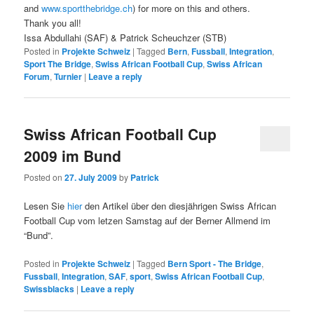
and
www.sportthebridge.ch
) for more on this and others.
Thank you all!
Issa Abdullahi (SAF) & Patrick Scheuchzer (STB)
Posted in
Projekte Schweiz
|
Tagged
Bern
,
Fussball
,
Integration
,
Sport The Bridge
,
Swiss African Football Cup
,
Swiss African
Forum
,
Turnier
|
Leave a reply
Swiss African Football Cup
2009 im Bund
Posted on
27. July 2009
by
Patrick
Lesen Sie
hier
den Artikel über den diesjährigen Swiss African
Football Cup vom letzen Samstag auf der Berner Allmend im
“Bund”.
Posted in
Projekte Schweiz
|
Tagged
Bern Sport - The Bridge
,
Fussball
,
Integration
,
SAF
,
sport
,
Swiss African Football Cup
,
Swissblacks
|
Leave a reply