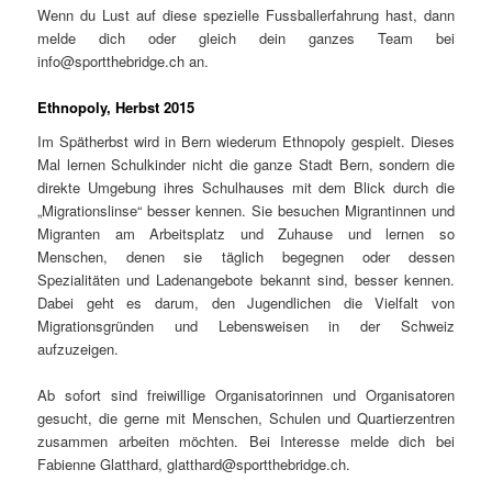
Wenn du Lust auf diese spezielle Fussballerfahrung hast, dann
melde dich oder gleich dein ganzes Team bei
info@sportthebridge.ch an.
Ethnopoly, Herbst 2015
Im Spätherbst wird in Bern wiederum Ethnopoly gespielt. Dieses
Mal lernen Schulkinder nicht die ganze Stadt Bern, sondern die
direkte Umgebung ihres Schulhauses mit dem Blick durch die
„Migrationslinse“ besser kennen. Sie besuchen Migrantinnen und
Migranten am Arbeitsplatz und Zuhause und lernen so
Menschen, denen sie täglich begegnen oder dessen
Spezialitäten und Ladenangebote bekannt sind, besser kennen.
Dabei geht es darum, den Jugendlichen die Vielfalt von
Migrationsgründen und Lebensweisen in der Schweiz
aufzuzeigen.
Ab sofort sind freiwillige Organisatorinnen und Organisatoren
gesucht, die gerne mit Menschen, Schulen und Quartierzentren
zusammen arbeiten möchten. Bei Interesse melde dich bei
Fabienne Glatthard, glatthard@sportthebridge.ch.