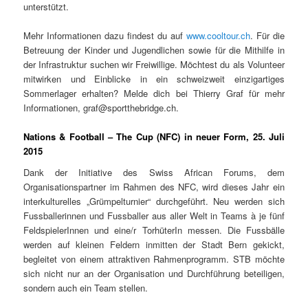
unterstützt.
Mehr Informationen dazu findest du auf
www.cooltour.ch
. Für die
Betreuung der Kinder und Jugendlichen sowie für die Mithilfe in
der Infrastruktur suchen wir Freiwillige. Möchtest du als Volunteer
mitwirken und Einblicke in ein schweizweit einzigartiges
Sommerlager erhalten? Melde dich bei Thierry Graf für mehr
Informationen, graf@sportthebridge.ch.
Nations & Football – The Cup (NFC) in neuer Form, 25. Juli
2015
Dank der Initiative des Swiss African Forums, dem
Organisationspartner im Rahmen des NFC, wird dieses Jahr ein
interkulturelles „Grümpelturnier“ durchgeführt. Neu werden sich
Fussballerinnen und Fussballer aus aller Welt in Teams à je fünf
FeldspielerInnen und eine/r TorhüterIn messen. Die Fussbälle
werden auf kleinen Feldern inmitten der Stadt Bern gekickt,
begleitet von einem attraktiven Rahmenprogramm. STB möchte
sich nicht nur an der Organisation und Durchführung beteiligen,
sondern auch ein Team stellen.