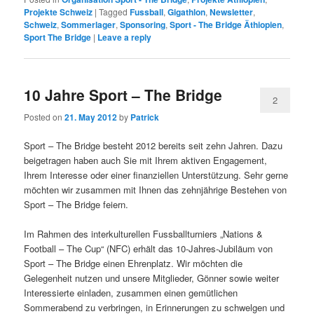
Projekte Schweiz
|
Tagged
Fussball
,
Gigathlon
,
Newsletter
,
Schweiz
,
Sommerlager
,
Sponsoring
,
Sport - The Bridge Äthiopien
,
Sport The Bridge
|
Leave a reply
10 Jahre Sport – The Bridge
2
Posted on
21. May 2012
by
Patrick
Sport – The Bridge besteht 2012 bereits seit zehn Jahren. Dazu
beigetragen haben auch Sie mit Ihrem aktiven Engagement,
Ihrem Interesse oder einer finanziellen Unterstützung. Sehr gerne
möchten wir zusammen mit Ihnen das zehnjährige Bestehen von
Sport – The Bridge feiern.
Im Rahmen des interkulturellen Fussballturniers „Nations &
Football – The Cup“ (NFC) erhält das 10-Jahres-Jubiläum von
Sport – The Bridge einen Ehrenplatz. Wir möchten die
Gelegenheit nutzen und unsere Mitglieder, Gönner sowie weiter
Interessierte einladen, zusammen einen gemütlichen
Sommerabend zu verbringen, in Erinnerungen zu schwelgen und