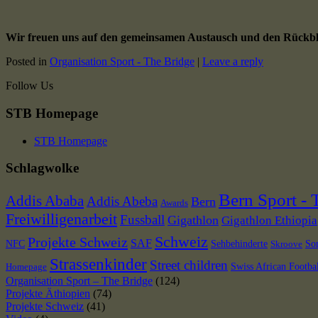
Wir freuen uns auf den gemeinsamen Austausch und den Rückblic
Posted in
Organisation Sport - The Bridge
|
Leave a reply
Follow Us
STB Homepage
STB Homepage
Schlagwolke
Bern Sport - 
Addis Ababa
Addis Abeba
Bern
Awards
Freiwilligenarbeit
Fussball
Gigathlon
Gigathlon Ethiopia
Schweiz
Projekte Schweiz
SAF
NFC
Sehbehinderte
So
Skroove
Strassenkinder
Street children
Swiss African Footba
Homepage
Organisation Sport – The Bridge
(124)
Projekte Äthiopien
(74)
Projekte Schweiz
(41)