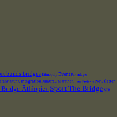
rt builds bridges
Event
Ethnopoly
Ferienlager
Newsletter
Integration
eranstaltung
Jungfrau Marathon
neue Projekte
Sport The Bridge
 Bridge Äthiopien
STB