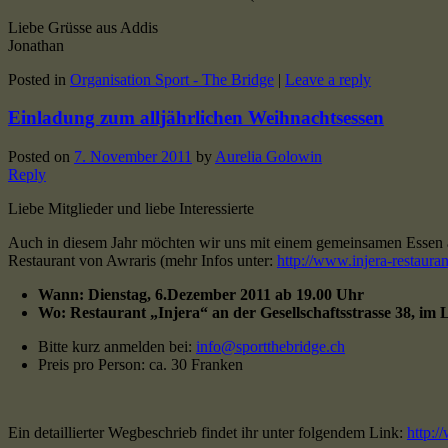
Liebe Grüsse aus Addis
Jonathan
Posted in
Organisation Sport - The Bridge
|
Leave a reply
Einladung zum alljährlichen Weihnachtsessen
Posted on
7. November 2011
by
Aurelia Golowin
Reply
Liebe Mitglieder und liebe Interessierte
Auch in diesem Jahr möchten wir uns mit einem gemeinsamen Essen auf 
Restaurant von Awraris (mehr Infos unter:
http://www.injera-restauran
Wann: Dienstag, 6.Dezember 2011 ab 19.00 Uhr
Wo: Restaurant „Injera“ an der Gesellschaftsstrasse 38, im
Bitte kurz anmelden bei:
info@sportthebridge.ch
Preis pro Person: ca. 30 Franken
Ein detaillierter Wegbeschrieb findet ihr unter folgendem Link:
http:/