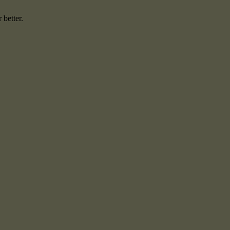
 better.