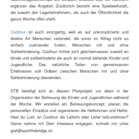
ergänzen das Angebot. Zusätzlich besteht eine Spielwerkstatt,
die sowohl den Lagerteilnehmern, als auch der Öffentlichkeit die
ganze Woche offen steht.
Cooltour
ist auch einzigartig, weil es auf unkomplizierte und
direkte Art Menschen verbindet, die sonst im Alltag nicht so
einfach zueinander finden, Menschen mit und ohne
Sehbehinderung. Cooltour richtet sich gleichermassen sowohl an
blinde und sehbehinderte als auch an normal sehende Kinder und
Jugendliche.
Das natürliche Teilen von gemeinsamen
Erlebnissen soll Gräben zwischen Menschen mit und ohne
Sehbehinderung überwinden.
STB beteiligt sich an diesem Pilotprojekt vor allem in der
Organisation der Betreuung der Kinder und Jugendlichen während
der Woche. Wir erstellen ein Betreuungskonzept, planen die
personellen Einsätze und organisieren die Helferinnen und Helfer.
Hast du Lust, an Cooltour als Leiterin oder Leiter teilzunehmen?
Gerne nehme ich Dein Interesse entgegen, schreib mir unter
graf@sportthebridge.ch .