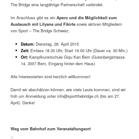
The Bridge eine langjährige Partnerschaft verbindet.
Im Anschluss gibt es ein
Apero und die Möglichkeit zum
Austausch mit Lilyana und Fikirte
sowie aktiven Mitgliedern
von Sport – The Bridge Schweiz.
Datum:
Dienstag, 28. April 2015
Zeit:
Einlass 18.30 Uhr, Start 19.00 Uhr (Dauer ca. 30 Min.)
Ort:
Kampfkunstschule Goju Kan Bern (Gutenbergstrasse
14, 3007 Bern, Eingang hinter dem Haus)
Alle Interessierten sind herzlich willkommen!
Damit wir abschätzen können, wie viele Leute kommen, sind wir
froh um Anmeldung unter info@sportthebridge.ch (bis am 27.
April). Danke!
Weg vom Bahnhof zum Veranstaltungsort