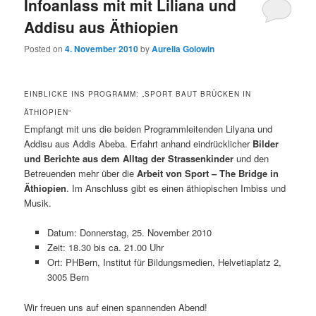
Infoanlass mit mit Liliana und
Addisu aus Äthiopien
Posted on
4. November 2010
by
Aurelia Golowin
EINBLICKE INS PROGRAMM: „SPORT BAUT BRÜCKEN IN
ÄTHIOPIEN“
Empfangt mit uns die beiden Programmleitenden Lilyana und
Addisu aus Addis Abeba. Erfahrt anhand eindrücklicher
Bilder
und Berichte aus dem Alltag der Strassenkinder
und den
Betreuenden mehr über die
Arbeit von Sport – The Bridge in
Äthiopien
. Im Anschluss gibt es einen äthiopischen Imbiss und
Musik.
Datum: Donnerstag, 25. November 2010
Zeit: 18.30 bis ca. 21.00 Uhr
Ort: PHBern, Institut für Bildungsmedien,
Helvetiaplatz 2,
3005 Bern
Wir freuen uns auf einen spannenden Abend!