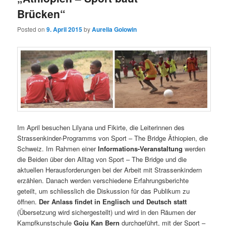
Brücken“
Posted on
9. April 2015
by
Aurelia Golowin
Im April besuchen Lilyana und Fikirte, die Leiterinnen des
Strassenkinder-Programms von Sport – The Bridge Äthiopien, die
Schweiz. Im Rahmen einer
Informations-Veranstaltung
werden
die Beiden über den Alltag von Sport – The Bridge und die
aktuellen Herausforderungen bei der Arbeit mit Strassenkindern
erzählen. Danach werden verschiedene Erfahrungsberichte
geteilt, um schliesslich die Diskussion für das Publikum zu
öffnen.
Der Anlass findet in Englisch und Deutsch statt
(Übersetzung wird sichergestellt) und wird in den Räumen der
Kampfkunstschule
Goju Kan Bern
durchgeführt, mit der Sport –