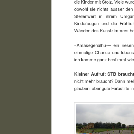
die Kinder mit Stolz. Viele wu
obwohl sie nichts ausser den
Stellenwert in ihrem Umgan
Kinderaugen und die Fröhlic
Wänden des Kunstzimmers herr
«Amasegenalhu»– ein riesen
einmalige Chance und lebens
ich komme ganz bestimmt wie
Kleiner Aufruf:
STB braucht 
nicht mehr braucht? Dann meld
glauben, aber gute Farbstifte i