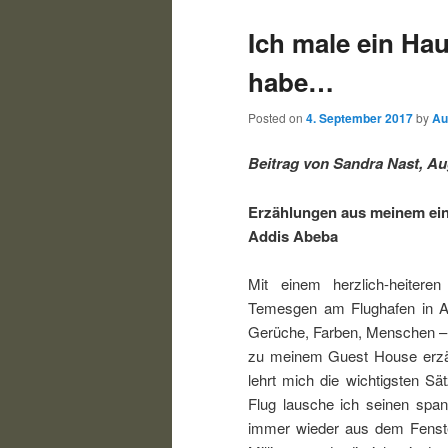
Ich male ein Hau
habe…
Posted on
4. September 2017
by
Au
Beitrag von Sandra Nast, Au
Erzählungen aus meinem einm
Addis Abeba
Mit einem herzlich-heitere
Temesgen am Flughafen in Ad
Gerüche, Farben, Menschen – 
zu meinem Guest House erzäh
lehrt mich die wichtigsten S
Flug lausche ich seinen span
immer wieder aus dem Fenste