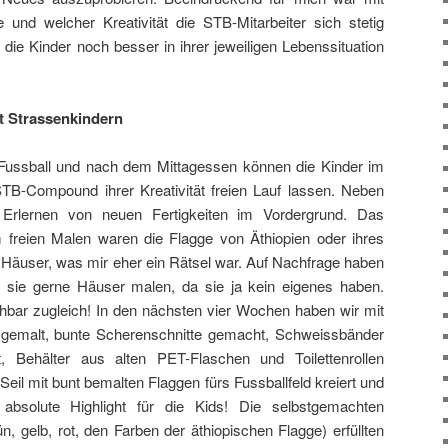
 und welcher Kreativität die STB-Mitarbeiter sich stetig
die Kinder noch besser in ihrer jeweiligen Lebenssituation
it Strassenkindern
ussball und nach dem Mittagessen können die Kinder im
B-Compound ihrer Kreativität freien Lauf lassen. Neben
Erlernen von neuen Fertigkeiten im Vordergrund. Das
m freien Malen waren die Flagge von Äthiopien oder ihres
Häuser, was mir eher ein Rätsel war. Auf Nachfrage haben
s sie gerne Häuser malen, da sie ja kein eigenes haben.
hbar zugleich! In den nächsten vier Wochen haben wir mit
 gemalt, bunte Scherenschnitte gemacht, Schweissbänder
t, Behälter aus alten PET-Flaschen und Toilettenrollen
Seil mit bunt bemalten Flaggen fürs Fussballfeld kreiert und
bsolute Highlight für die Kids! Die selbstgemachten
, gelb, rot, den Farben der äthiopischen Flagge) erfüllten