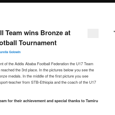
l Team wins Bronze at
otball Tournament
urelia Golowin
ment of the Addis Ababa Football Federation the U17 Team
reached the 3rd place. In the pictures below you see the
nze medals. In the middle of the first picture you see
port-teacher from STB-Ethiopia and the coach of the U17
eam for their achievement and special thanks to Tamiru