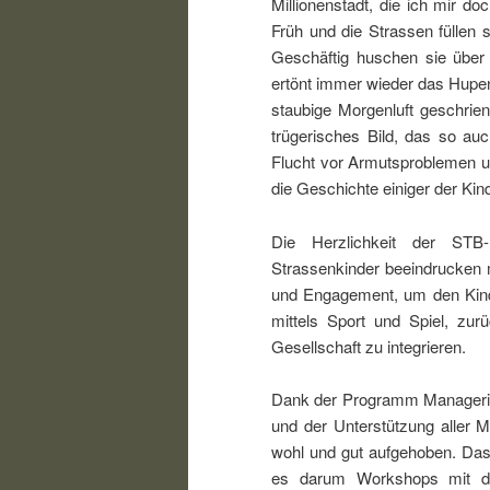
Millionenstadt, die ich mir do
Früh und die Strassen füllen
Geschäftig huschen sie über
ertönt immer wieder das Hupen d
staubige Morgenluft geschrie
trügerisches Bild, das so auc
Flucht vor Armutsproblemen un
die Geschichte einiger der Kin
Die Herzlichkeit der STB-M
Strassenkinder beeindrucken m
und Engagement, um den Kinde
mittels Sport und Spiel, zurü
Gesellschaft zu integrieren.
Dank der Programm Managerinn
und der Unterstützung aller 
wohl und gut aufgehoben. Das 
es darum Workshops mit den 