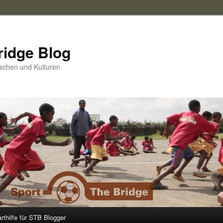
ridge Blog
schen und Kulturen
arthilfe für STB Blogger