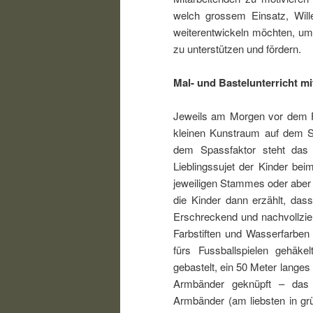
welch grossem Einsatz, Wille
weiterentwickeln möchten, um 
zu unterstützen und fördern.
Mal- und Bastelunterricht m
Jeweils am Morgen vor dem F
kleinen Kunstraum auf dem ST
dem Spassfaktor steht das 
Lieblingssujet der Kinder bei
jeweiligen Stammes oder aber 
die Kinder dann erzählt, das
Erschreckend und nachvollzie
Farbstiften und Wasserfarben
fürs Fussballspielen gehäkel
gebastelt, ein 50 Meter langes 
Armbänder geknüpft – das a
Armbänder (am liebsten in grün