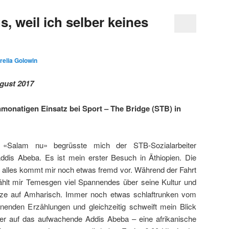
s, weil ich selber keines
relia Golowin
gust 2017
onatigen Einsatz bei Sport – The Bridge (STB) in
n «Salam nu» begrüsste mich der STB-Sozialarbeiter
dis Abeba. Es ist mein erster Besuch in Äthiopien. Die
alles kommt mir noch etwas fremd vor. Während der Fahrt
lt mir Temesgen viel Spannendes über seine Kultur und
ätze auf Amharisch. Immer noch etwas schlaftrunken vom
nenden Erzählungen und gleichzeitig schweift mein Blick
r auf das aufwachende Addis Abeba – eine afrikanische