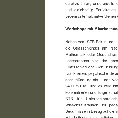
durchzuführen, andererseits 
und gleichzeitig Fertigkeite
Lebensunterhalt mitverdienen 
Workshops mit Mitarbeitend
Neben dem STB-Fokus, dem s
die Strassenkinder am Nach
Mathematik oder Gesundheit. 
Lehrpersonen vor der gros
(unterschiedliche Schulbildun
Krankheiten, psychische Belas
sehr müde, da sie in der Nac
2400 m.ü.M. und es wird bitt
konzentrieren und lange stills
STB für Unterrichtsmater
Wissensaustausch zu pädag
Bedürfnisse in Bezug auf die a
Mitarbeitenden zu motiviere