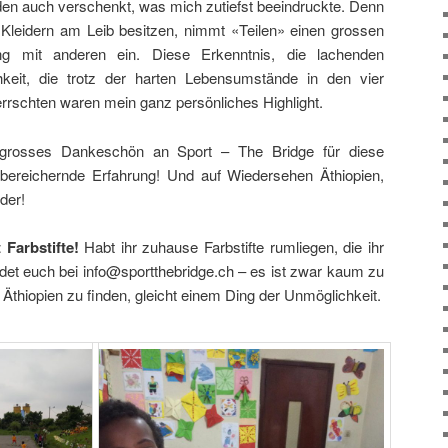
rden auch verschenkt, was mich zutiefst beeindruckte. Denn
 Kleidern am Leib besitzen, nimmt «Teilen» einen grossen
g mit anderen ein. Diese Erkenntnis, die lachenden
hkeit, die trotz der harten Lebensumstände in den vier
schten waren mein ganz persönliches Highlight.
grosses Dankeschön an Sport – The Bridge für diese
bereichernde Erfahrung! Und auf Wiedersehen Äthiopien,
der!
Farbstifte!
Habt ihr zuhause Farbstifte rumliegen, die ihr
et euch bei info@sportthebridge.ch – es ist zwar kaum zu
n Äthiopien zu finden, gleicht einem Ding der Unmöglichkeit.