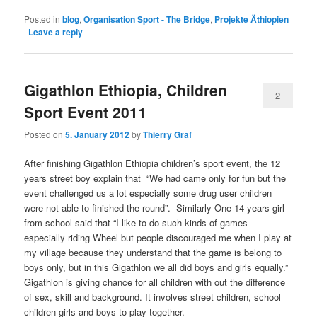
Posted in
blog
,
Organisation Sport - The Bridge
,
Projekte Äthiopien
|
Leave a reply
Gigathlon Ethiopia, Children
2
Sport Event 2011
Posted on
5. January 2012
by
Thierry Graf
After finishing Gigathlon Ethiopia children’s sport event, the 12
years street boy explain that “We had came only for fun but the
event challenged us a lot especially some drug user children
were not able to finished the round”. Similarly One 14 years girl
from school said that “I like to do such kinds of games
especially riding Wheel but people discouraged me when I play at
my village because they understand that the game is belong to
boys only, but in this Gigathlon we all did boys and girls equally.”
Gigathlon is giving chance for all children with out the difference
of sex, skill and background. It involves street children, school
children girls and boys to play together.