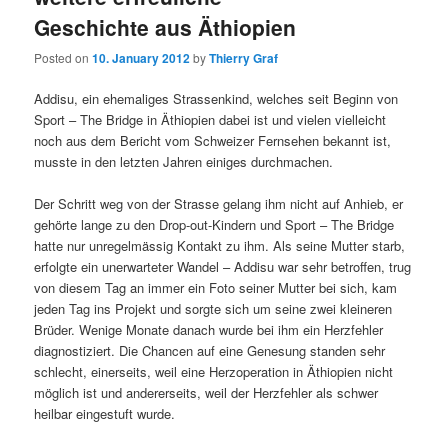
Geschichte aus Äthiopien
Posted on
10. January 2012
by
Thierry Graf
Addisu, ein ehemaliges Strassenkind, welches seit Beginn von
Sport – The Bridge in Äthiopien dabei ist und vielen vielleicht
noch aus dem Bericht vom Schweizer Fernsehen bekannt ist,
musste in den letzten Jahren einiges durchmachen.
Der Schritt weg von der Strasse gelang ihm nicht auf Anhieb, er
gehörte lange zu den Drop-out-Kindern und Sport – The Bridge
hatte nur unregelmässig Kontakt zu ihm. Als seine Mutter starb,
erfolgte ein unerwarteter Wandel – Addisu war sehr betroffen, trug
von diesem Tag an immer ein Foto seiner Mutter bei sich, kam
jeden Tag ins Projekt und sorgte sich um seine zwei kleineren
Brüder. Wenige Monate danach wurde bei ihm ein Herzfehler
diagnostiziert. Die Chancen auf eine Genesung standen sehr
schlecht, einerseits, weil eine Herzoperation in Äthiopien nicht
möglich ist und andererseits, weil der Herzfehler als schwer
heilbar eingestuft wurde.