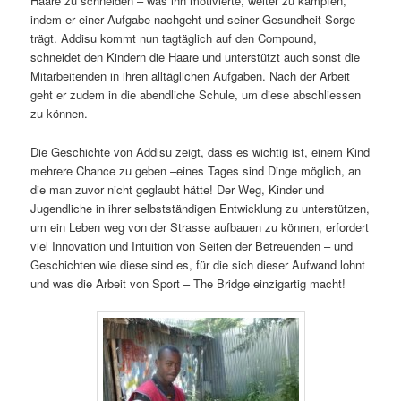
Haare zu schneiden – was ihn motivierte, weiter zu kämpfen,
indem er einer Aufgabe nachgeht und seiner Gesundheit Sorge
trägt. Addisu kommt nun tagtäglich auf den Compound,
schneidet den Kindern die Haare und unterstützt auch sonst die
Mitarbeitenden in ihren alltäglichen Aufgaben. Nach der Arbeit
geht er zudem in die abendliche Schule, um diese abschliessen
zu können.
Die Geschichte von Addisu zeigt, dass es wichtig ist, einem Kind
mehrere Chance zu geben –eines Tages sind Dinge möglich, an
die man zuvor nicht geglaubt hätte! Der Weg, Kinder und
Jugendliche in ihrer selbstständigen Entwicklung zu unterstützen,
um ein Leben weg von der Strasse aufbauen zu können, erfordert
viel Innovation und Intuition von Seiten der Betreuenden – und
Geschichten wie diese sind es, für die sich dieser Aufwand lohnt
und was die Arbeit von Sport – The Bridge einzigartig macht!