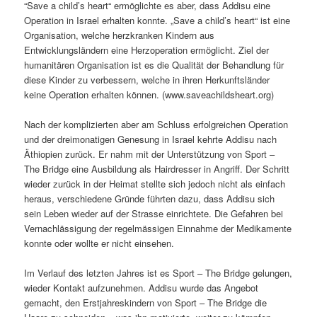
“Save a child’s heart“ ermöglichte es aber, dass Addisu eine
Operation in Israel erhalten konnte. „Save a child’s heart“ ist eine
Organisation, welche herzkranken Kindern aus
Entwicklungsländern eine Herzoperation ermöglicht. Ziel der
humanitären Organisation ist es die Qualität der Behandlung für
diese Kinder zu verbessern, welche in ihren Herkunftsländer
keine Operation erhalten können. (www.saveachildsheart.org)
Nach der komplizierten aber am Schluss erfolgreichen Operation
und der dreimonatigen Genesung in Israel kehrte Addisu nach
Äthiopien zurück. Er nahm mit der Unterstützung von Sport –
The Bridge eine Ausbildung als Hairdresser in Angriff. Der Schritt
wieder zurück in der Heimat stellte sich jedoch nicht als einfach
heraus, verschiedene Gründe führten dazu, dass Addisu sich
sein Leben wieder auf der Strasse einrichtete. Die Gefahren bei
Vernachlässigung der regelmässigen Einnahme der Medikamente
konnte oder wollte er nicht einsehen.
Im Verlauf des letzten Jahres ist es Sport – The Bridge gelungen,
wieder Kontakt aufzunehmen. Addisu wurde das Angebot
gemacht, den Erstjahreskindern von Sport – The Bridge die