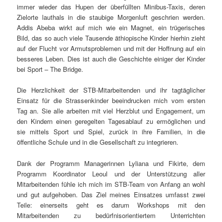
immer wieder das Hupen der überfüllten Minibus-Taxis, deren
Zielorte lauthals in die staubige Morgenluft geschrien werden.
Addis Abeba wirkt auf mich wie ein Magnet, ein trügerisches
Bild, das so auch viele Tausende äthiopische Kinder hierhin zieht
auf der Flucht vor Armutsproblemen und mit der Hoffnung auf ein
besseres Leben. Dies ist auch die Geschichte einiger der Kinder
bei Sport – The Bridge.
Die Herzlichkeit der STB-Mitarbeitenden und ihr tagtäglicher
Einsatz für die Strassenkinder beeindrucken mich vom ersten
Tag an. Sie alle arbeiten mit viel Herzblut und Engagement, um
den Kindern einen geregelten Tagesablauf zu ermöglichen und
sie mittels Sport und Spiel, zurück in ihre Familien, in die
öffentliche Schule und in die Gesellschaft zu integrieren.
Dank der Programm Managerinnen Lyliana und Fikirte, dem
Programm Koordinator Leoul und der Unterstützung aller
Mitarbeitenden fühle ich mich im STB-Team von Anfang an wohl
und gut aufgehoben. Das Ziel meines Einsatzes umfasst zwei
Teile: einerseits geht es darum Workshops mit den
Mitarbeitenden zu bedürfnisorientiertem Unterrichten