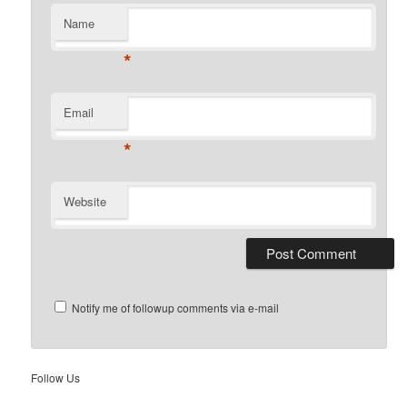
Name
*
Email
*
Website
Notify me of followup comments via e-mail
Follow Us