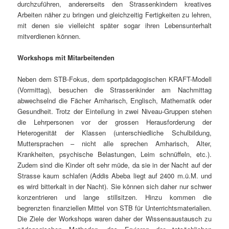
durchzuführen, andererseits den Strassenkindern kreatives
Arbeiten näher zu bringen und gleichzeitig Fertigkeiten zu lehren,
mit denen sie vielleicht später sogar ihren Lebensunterhalt
mitverdienen können.
Workshops mit Mitarbeitenden
Neben dem STB-Fokus, dem sportpädagogischen KRAFT-Modell
(Vormittag), besuchen die Strassenkinder am Nachmittag
abwechselnd die Fächer Amharisch, Englisch, Mathematik oder
Gesundheit. Trotz der Einteilung in zwei Niveau-Gruppen stehen
die Lehrpersonen vor der grossen Herausforderung der
Heterogenität der Klassen (unterschiedliche Schulbildung,
Muttersprachen – nicht alle sprechen Amharisch, Alter,
Krankheiten, psychische Belastungen, Leim schnüffeln, etc.).
Zudem sind die Kinder oft sehr müde, da sie in der Nacht auf der
Strasse kaum schlafen (Addis Abeba liegt auf 2400 m.ü.M. und
es wird bitterkalt in der Nacht). Sie können sich daher nur schwer
konzentrieren und lange stillsitzen. Hinzu kommen die
begrenzten finanziellen Mittel von STB für Unterrichtsmaterialien.
Die Ziele der Workshops waren daher der Wissensaustausch zu