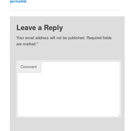
permalink
.
Leave a Reply
Your email address will not be published.
Required fields
are marked
*
Comment